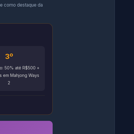
rece como destaque da
3º
to: 50% até R$500 +
s em Mahjong Ways
2