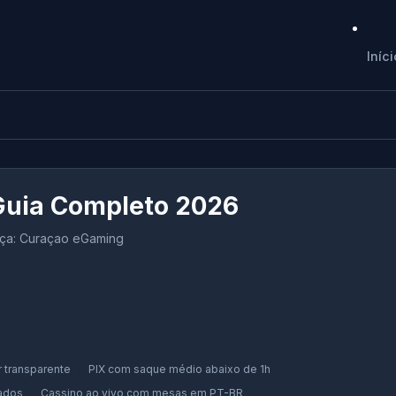
Iníci
 Guia Completo 2026
nça: Curaçao eGaming
 transparente
PIX com saque médio abaixo de 1h
cados
Cassino ao vivo com mesas em PT-BR