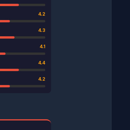
4.2
4.3
4.1
4.4
4.2