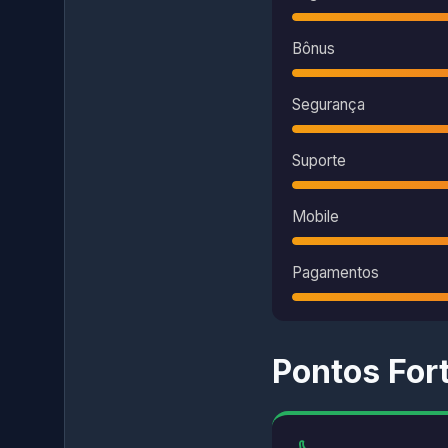
Bônus
Segurança
Suporte
Mobile
Pagamentos
Pontos Fort