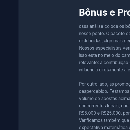
Bônus e Pr
ossa análise coloca os b
nesse ponto. O pacote de
distribuídas, algo mais g
Nossos especialistas veri
isso está no meio do ca
relevante: a contribuição
influencia diretamente a e
Por outro lado, as promo
despercebido. Testamos
volume de apostas acima 
concorrentes locais, que
R$5.000 e R$25.000, poré
Verificamos também que a
expectativa matemática 