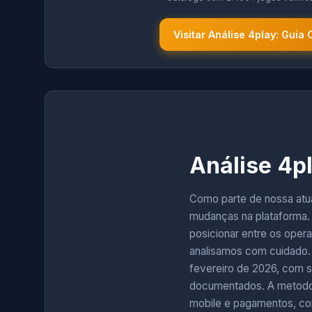
Visitar Análise 4play: Gui
Análise 4p
Como parte de nossa atual
mudanças na plataforma. 
posicionar entre os ope
analisamos com cuidado. 
fevereiro de 2026, com s
documentados. A metodolo
mobile e pagamentos, com