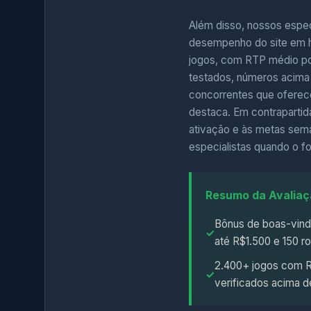
Além disso, nossos espec
desempenho do site em ho
jogos, com RTP médio por
testados, números acima
concorrentes que oferece
destaca. Em contraparti
ativação e às metas sem
especialistas quando o fo
Resumo da Avalia
Bônus de boas-vin
✓
até R$1.500 e 150 r
2.400+ jogos com 
✓
verificados acima 