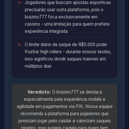
Jogadores que buscam apostas esportivas
precisarão usar outra plataforma, pois o
brazino777 foca exclusivamente em
cassino - uma limitação para quem prefere
experiência integrada
O limite diário de saque de R$5.000 pode
frustrar high rollers - durante nossos testes,
isso significou dividir saques maiores em
múltiplos dias
Veredicto:
O brazino777 se destaca
especialmente pela experiência mobile e
agilidade em pagamentos via PIX. Nossa equipe
recomenda a plataforma para jogadores que
priorizam jogar pelo celular e valorizam saques
rápidos, mas sugere cautela para quem tem