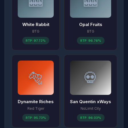
🎰
🎰
White Rabbit
Opal Fruits
BTG
BTG
RTP: 97.72%
RTP: 96.76%
🐅
💀
Dynamite Riches
San Quentin xWays
Red Tiger
NoLimit City
RTP: 95.73%
RTP: 96.03%