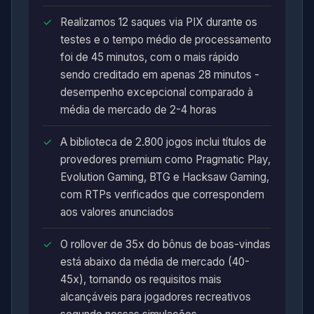
Realizamos 12 saques via PIX durante os
testes e o tempo médio de processamento
foi de 45 minutos, com o mais rápido
sendo creditado em apenas 28 minutos -
desempenho excepcional comparado à
média de mercado de 2-4 horas
A biblioteca de 2.800 jogos inclui títulos de
provedores premium como Pragmatic Play,
Evolution Gaming, BTG e Hacksaw Gaming,
com RTPs verificados que correspondem
aos valores anunciados
O rollover de 35x do bônus de boas-vindas
está abaixo da média de mercado (40-
45x), tornando os requisitos mais
alcançáveis para jogadores recreativos