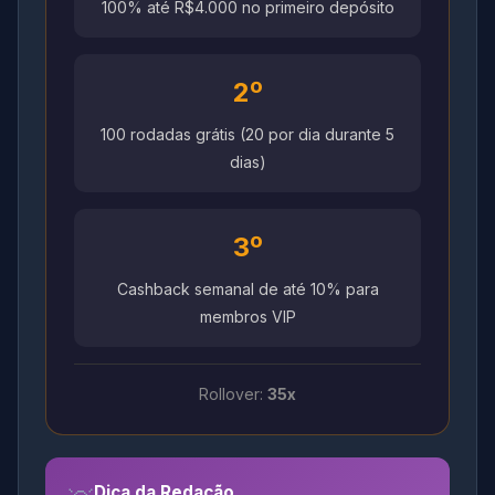
100% até R$4.000 no primeiro depósito
2º
100 rodadas grátis (20 por dia durante 5
dias)
3º
Cashback semanal de até 10% para
membros VIP
Rollover:
35x
Dica da Redação