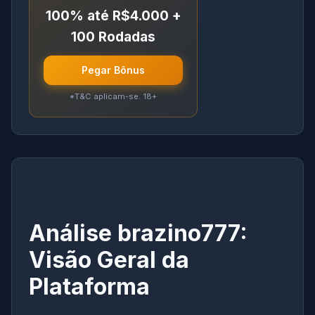
100% até R$4.000 +
100 Rodadas
Pegar Bônus
*T&C aplicam-se. 18+
Análise brazino777:
Visão Geral da
Plataforma