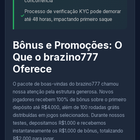
concorrência
Processo de verificação KYC pode demorar
✓
até 48 horas, impactando primeiro saque
Bônus e Promoções: O
Que o brazino777
Oferece
O pacote de boas-vindas do brazino777 chamou
nossa atenção pela estrutura generosa. Novos
jogadores recebem 100% de bônus sobre o primeiro
depósito até R$4.000, além de 100 rodadas grátis
distribuídas em jogos selecionados. Durante nossos
testes, depositamos R$1.000 e recebemos
instantaneamente os R$1.000 de bônus, totalizando
R$2.000 para jogar.