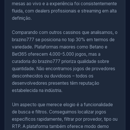
mesas ao vivo e a experiência foi consistentemente
fluida, com dealers profissionais e streaming em alta
definição.
Comparando com outros cassinos que analisamos, o
brazino777 se posiciona no top 30% em termos de
variedade. Plataformas maiores como Betano e
Bet365 oferecem 4.000-5.000 jogos, mas a
curadoria do brazino777 prioriza qualidade sobre
quantidade. Não encontramos jogos de provedores
desconhecidos ou duvidosos – todos os
desenvolvedores presentes têm reputação
estabelecida na indústria.
Um aspecto que merece elogio é a funcionalidade
de busca e filtros. Conseguimos localizar jogos
específicos rapidamente, filtrar por provedor, tipo ou
RTP. A plataforma também oferece modo demo