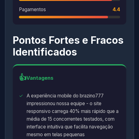
Pagamentos
4.4
Pontos Fortes e Fracos
Identificados
👍
Vantagens
A experiência mobile do brazino777
impressionou nossa equipe - o site
responsivo carrega 40% mais rápido que a
média de 15 concorrentes testados, com
interface intuitiva que facilita navegação
mesmo em telas pequenas