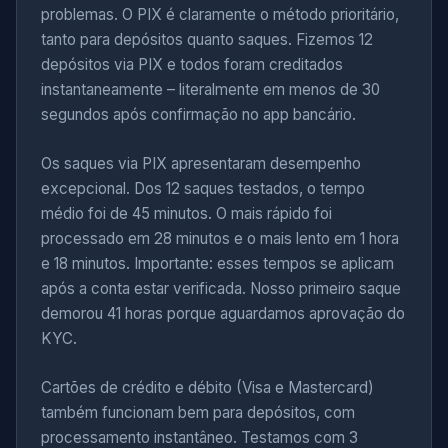
problemas. O PIX é claramente o método prioritário,
tanto para depósitos quanto saques. Fizemos 12
depósitos via PIX e todos foram creditados
instantaneamente – literalmente em menos de 30
segundos após confirmação no app bancário.
Os saques via PIX apresentaram desempenho
excepcional. Dos 12 saques testados, o tempo
médio foi de 45 minutos. O mais rápido foi
processado em 28 minutos e o mais lento em 1 hora
e 18 minutos. Importante: esses tempos se aplicam
após a conta estar verificada. Nosso primeiro saque
demorou 41 horas porque aguardamos aprovação do
KYC.
Cartões de crédito e débito (Visa e Mastercard)
também funcionam bem para depósitos, com
processamento instantâneo. Testamos com 3