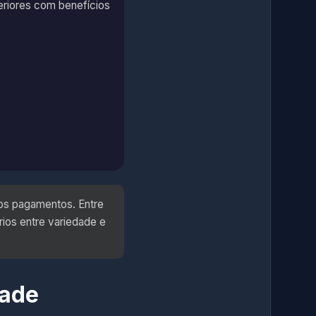
periores com benefícios
nos pagamentos. Entre
ios entre variedade e
dade