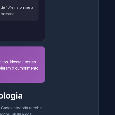
de 10% na primeira
semana
altos. Nossos testes
celeram o cumprimento
ologia
. Cada categoria recebe
 jogos, analisamos