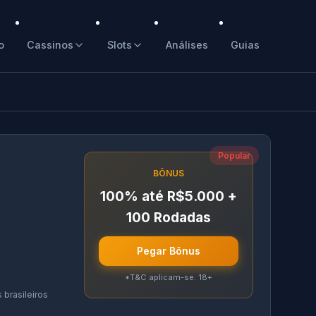
o
Cassinos
Slots
Análises
Guias
Popular
BÔNUS
100% até R$5.000 +
100 Rodadas
Pegar Bônus
*T&C aplicam-se. 18+
 brasileiros