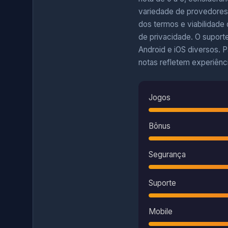
variedade de provedores,
dos termos e viabilidade 
de privacidade. O suporte
Android e iOS diversos. 
notas refletem experiênc
Jogos
Bônus
Segurança
Suporte
Mobile