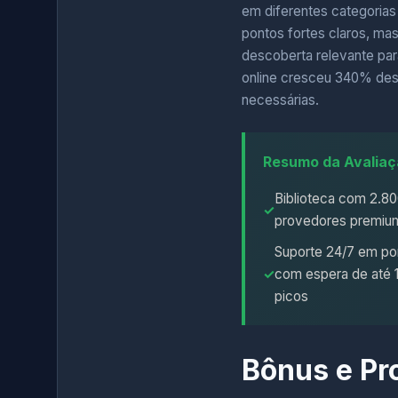
em diferentes categorias
pontos fortes claros, m
descoberta relevante par
online cresceu 340% desd
necessárias.
Resumo da Avalia
Biblioteca com 2.8
✓
provedores premium
Suporte 24/7 em po
✓
com espera de até 
picos
Bônus e Pr