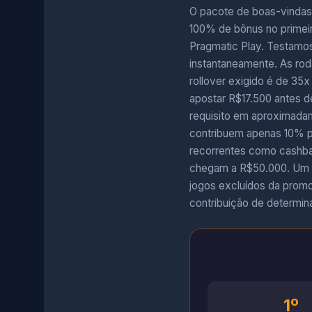
O pacote de boas-vindas
100% de bônus no primeir
Pragmatic Play. Testam
instantaneamente. As rod
rollover exigido é de 35x
apostar R$17.500 antes d
requisito em aproximada
contribuem apenas 10% p
recorrentes como cashba
chegam a R$50.000. Um po
jogos excluídos da promo
contribuição de determina
1º