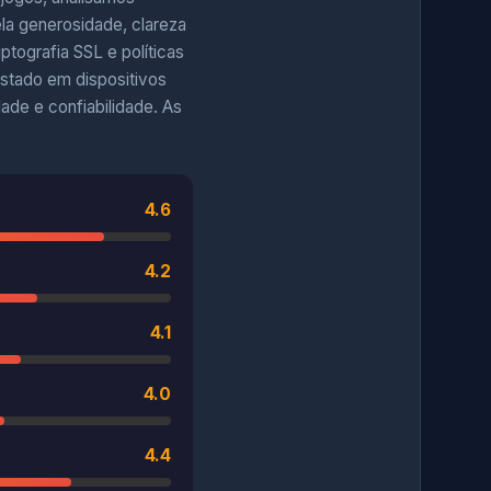
la generosidade, clareza
tografia SSL e políticas
estado em dispositivos
ade e confiabilidade. As
4.6
4.2
4.1
4.0
4.4