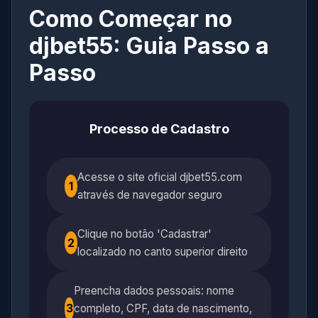
Como Começar no
djbet55: Guia Passo a
Passo
Processo de Cadastro
Acesse o site oficial djbet55.com
1
através de navegador seguro
Clique no botão 'Cadastrar'
2
localizado no canto superior direito
Preencha dados pessoais: nome
3
completo, CPF, data de nascimento,