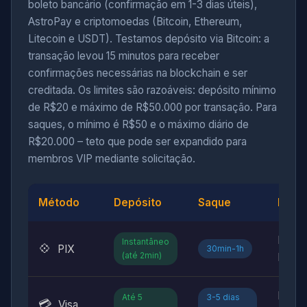
boleto bancário (confirmação em 1-3 dias úteis),
AstroPay e criptomoedas (Bitcoin, Ethereum,
Litecoin e USDT). Testamos depósito via Bitcoin: a
transação levou 15 minutos para receber
confirmações necessárias na blockchain e ser
creditada. Os limites são razoáveis: depósito mínimo
de R$20 e máximo de R$50.000 por transação. Para
saques, o mínimo é R$50 e o máximo diário de
R$20.000 – teto que pode ser expandido para
membros VIP mediante solicitação.
Método
Depósito
Saque
Mín/
R$20 
Instantâneo
💠
PIX
30min-1h
(até 2min)
R$50.
R$50 
Até 5
3-5 dias
💳
Visa