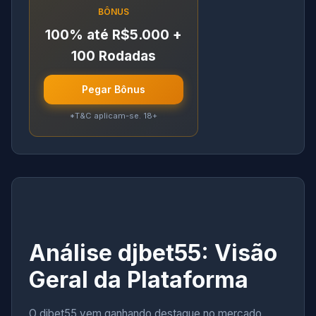
BÔNUS
100% até R$5.000 +
100 Rodadas
Pegar Bônus
*T&C aplicam-se. 18+
Análise djbet55: Visão
Geral da Plataforma
O djbet55 vem ganhando destaque no mercado