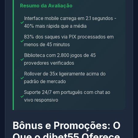
Resumo da Avaliação
Interface mobile carrega em 2.1 segundos -
✓
40% mais rápida que a média
83% dos saques via PIX processados em
✓
menos de 45 minutos
Biblioteca com 2.800 jogos de 45
✓
provedores verificados
Rollover de 35x ligeiramente acima do
✓
padrão de mercado
Suporte 24/7 em português com chat ao
✓
vivo responsivo
Bônus e Promoções: O
Que o djbet55 Oferece