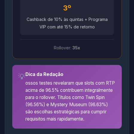
3º
Cashback de 10% às quintas + Programa
VIP com até 15% de retorno
Rollover:
35x
Dica da Redação
💡
ossos testes revelaram que slots com RTP
acima de 96.5% contribuem integralmente
para o rollover. Títulos como Twin Spin
(96.56%) e Mystery Museum (96.63%)
são escolhas estratégicas para cumprir
requisitos mais rapidamente.