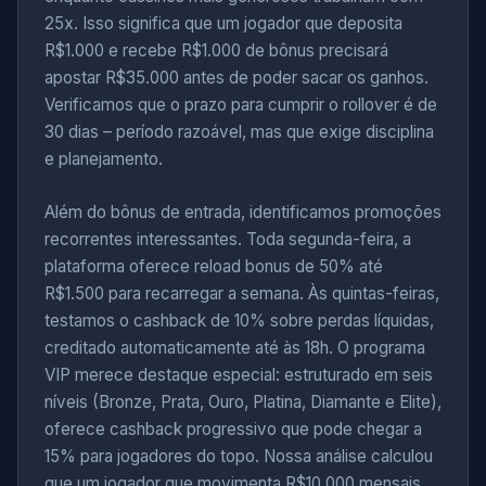
25x. Isso significa que um jogador que deposita
R$1.000 e recebe R$1.000 de bônus precisará
apostar R$35.000 antes de poder sacar os ganhos.
Verificamos que o prazo para cumprir o rollover é de
30 dias – período razoável, mas que exige disciplina
e planejamento.
Além do bônus de entrada, identificamos promoções
recorrentes interessantes. Toda segunda-feira, a
plataforma oferece reload bonus de 50% até
R$1.500 para recarregar a semana. Às quintas-feiras,
testamos o cashback de 10% sobre perdas líquidas,
creditado automaticamente até às 18h. O programa
VIP merece destaque especial: estruturado em seis
níveis (Bronze, Prata, Ouro, Platina, Diamante e Elite),
oferece cashback progressivo que pode chegar a
15% para jogadores do topo. Nossa análise calculou
que um jogador que movimenta R$10.000 mensais