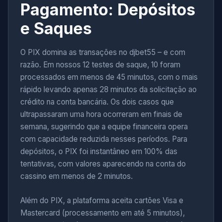
Pagamento: Depósitos
e Saques
O PIX domina as transações no djbet55 – e com
razão. Em nossos 12 testes de saque, 10 foram
processados em menos de 45 minutos, com o mais
rápido levando apenas 28 minutos da solicitação ao
crédito na conta bancária. Os dois casos que
ultrapassaram uma hora ocorreram em finais de
semana, sugerindo que a equipe financeira opera
com capacidade reduzida nesses períodos. Para
depósitos, o PIX foi instantâneo em 100% das
tentativas, com valores aparecendo na conta do
cassino em menos de 2 minutos.
Além do PIX, a plataforma aceita cartões Visa e
Mastercard (processamento em até 5 minutos),