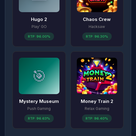
Hugo 2
Chaos Crew
Play' GO
Hacksaw
RTP: 96.00%
RTP: 96.30%
🎯
Mystery Museum
Money Train 2
Push Gaming
Relax Gaming
RTP: 96.63%
RTP: 96.40%