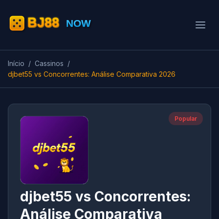
Início
/
Cassinos
/
djbet55 vs Concorrentes: Análise Comparativa 2026
Popular
djbet55 vs Concorrentes:
Análise Comparativa