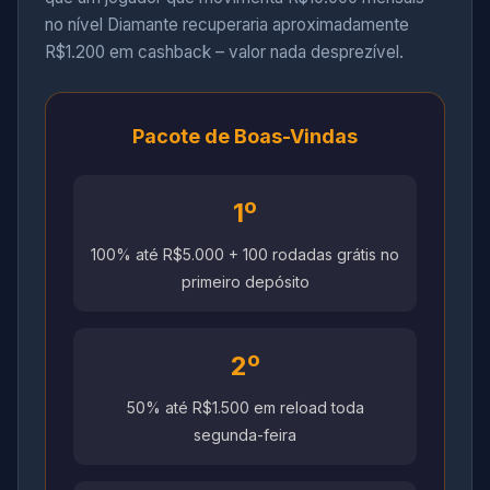
no nível Diamante recuperaria aproximadamente
R$1.200 em cashback – valor nada desprezível.
Pacote de Boas-Vindas
1º
100% até R$5.000 + 100 rodadas grátis no
primeiro depósito
2º
50% até R$1.500 em reload toda
segunda-feira