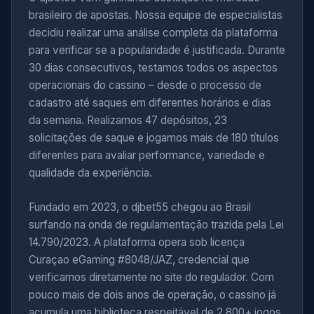
brasileiro de apostas. Nossa equipe de especialistas
decidiu realizar uma análise completa da plataforma
para verificar se a popularidade é justificada. Durante
30 dias consecutivos, testamos todos os aspectos
operacionais do cassino – desde o processo de
cadastro até saques em diferentes horários e dias
da semana. Realizamos 47 depósitos, 23
solicitações de saque e jogamos mais de 180 títulos
diferentes para avaliar performance, variedade e
qualidade da experiência.
Fundado em 2023, o djbet55 chegou ao Brasil
surfando na onda de regulamentação trazida pela Lei
14.790/2023. A plataforma opera sob licença
Curaçao eGaming #8048/JAZ, credencial que
verificamos diretamente no site do regulador. Com
pouco mais de dois anos de operação, o cassino já
acumula uma biblioteca respeitável de 2.800+ jogos