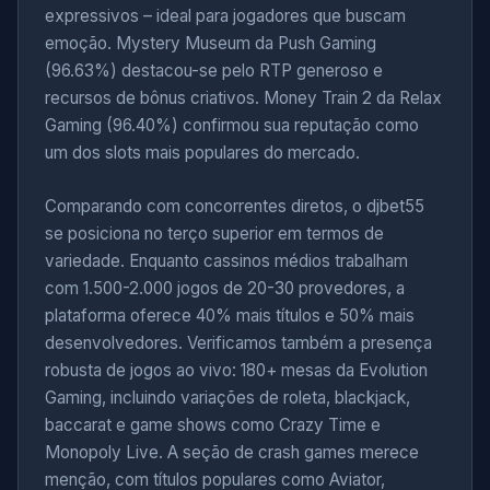
expressivos – ideal para jogadores que buscam
emoção. Mystery Museum da Push Gaming
(96.63%) destacou-se pelo RTP generoso e
recursos de bônus criativos. Money Train 2 da Relax
Gaming (96.40%) confirmou sua reputação como
um dos slots mais populares do mercado.
Comparando com concorrentes diretos, o djbet55
se posiciona no terço superior em termos de
variedade. Enquanto cassinos médios trabalham
com 1.500-2.000 jogos de 20-30 provedores, a
plataforma oferece 40% mais títulos e 50% mais
desenvolvedores. Verificamos também a presença
robusta de jogos ao vivo: 180+ mesas da Evolution
Gaming, incluindo variações de roleta, blackjack,
baccarat e game shows como Crazy Time e
Monopoly Live. A seção de crash games merece
menção, com títulos populares como Aviator,