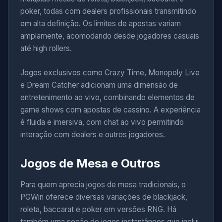
poker, todas com dealers profissionais transmitindo
em alta definição. Os limites de apostas variam
amplamente, acomodando desde jogadores casuais
até high rollers.
Jogos exclusivos como Crazy Time, Monopoly Live
e Dream Catcher adicionam uma dimensão de
entretenimento ao vivo, combinando elementos de
game shows com apostas de cassino. A experiência
é fluida e imersiva, com chat ao vivo permitindo
interação com dealers e outros jogadores.
Jogos de Mesa e Outros
Para quem aprecia jogos de mesa tradicionais, o
PGWin oferece diversas variações de blackjack,
roleta, baccarat e poker em versões RNG. Há
também uma seção de jogos instantâneos que inclui