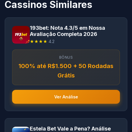
Cassinos Similares
193bet: Nota 4.3/5 em Nossa
Avaliação Completa 2026
★
★
★
★
4.2
BÔNUS
100% até R$1.500 + 50 Rodadas
Grátis
Ver Análise
Estela Bet Vale a Pena? Análise