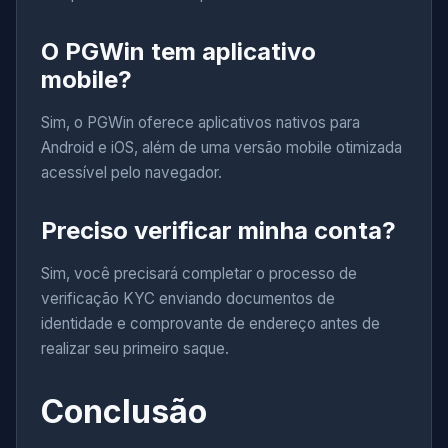
O PGWin tem aplicativo
mobile?
Sim, o PGWin oferece aplicativos nativos para
Android e iOS, além de uma versão mobile otimizada
acessível pelo navegador.
Preciso verificar minha conta?
Sim, você precisará completar o processo de
verificação KYC enviando documentos de
identidade e comprovante de endereço antes de
realizar seu primeiro saque.
Conclusão