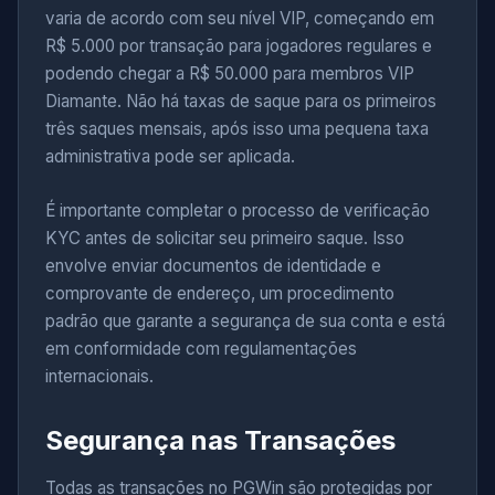
varia de acordo com seu nível VIP, começando em
R$ 5.000 por transação para jogadores regulares e
podendo chegar a R$ 50.000 para membros VIP
Diamante. Não há taxas de saque para os primeiros
três saques mensais, após isso uma pequena taxa
administrativa pode ser aplicada.
É importante completar o processo de verificação
KYC antes de solicitar seu primeiro saque. Isso
envolve enviar documentos de identidade e
comprovante de endereço, um procedimento
padrão que garante a segurança de sua conta e está
em conformidade com regulamentações
internacionais.
Segurança nas Transações
Todas as transações no PGWin são protegidas por