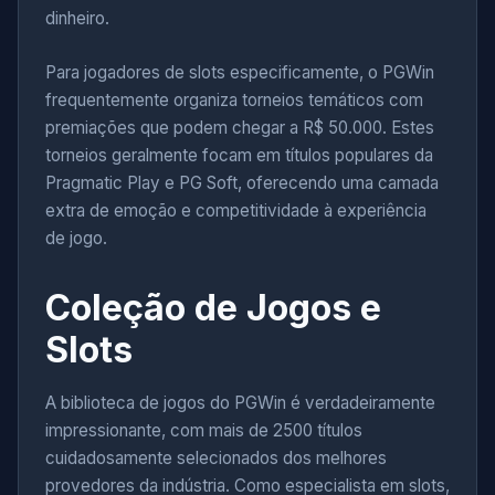
dinheiro.
Para jogadores de slots especificamente, o PGWin
frequentemente organiza torneios temáticos com
premiações que podem chegar a R$ 50.000. Estes
torneios geralmente focam em títulos populares da
Pragmatic Play e PG Soft, oferecendo uma camada
extra de emoção e competitividade à experiência
de jogo.
Coleção de Jogos e
Slots
A biblioteca de jogos do PGWin é verdadeiramente
impressionante, com mais de 2500 títulos
cuidadosamente selecionados dos melhores
provedores da indústria. Como especialista em slots,