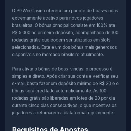
O PGWin Casino oferece um pacote de boas-vindas
extremamente atrativo para novos jogadores
brasileiros. O bônus principal consiste em 100% até
R$ 5.000 no primeiro depósito, acompanhado de 100
rodadas grátis que podem ser utilizadas em slots
selecionados. Este é um dos bônus mais generosos
disponíveis no mercado brasileiro atualmente.
Para ativar o bônus de boas-vindas, o processo é
simples e direto. Após criar sua conta e verificar seu
e-mail, basta fazer um depósito mínimo de R$ 20 e o
bônus será creditado automaticamente. As 100
rodadas grátis são liberadas em lotes de 20 por dia
durante cinco dias consecutivos, o que incentiva os
jogadores a retornarem à plataforma regularmente.
Requisitos de Apostas