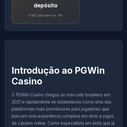
depósito
*T&C aplicam-se. 18+
Introdução ao PGWin
Casino
O PGWin Casino chegou ao mercado brasileiro em
2021 e rapidamente se estabeleceu como uma das
plataformas mais promissoras para jogadores que
buscam uma experiência completa em slots e jogos
de cassino online. Como especialista em slots que já