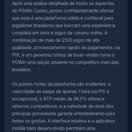
Após uma análise detalhada de todos os aspectos
do PGWin Casino, posso confidentemente afirmar
que esta é uma plataforma sólida e confiável para
jogadores brasileiros que buscam uma experiência
completa em slots e jogos de cassino online. A
combinação de mais de 2500 jogos de alta
qualidade, processamento rápido de pagamentos via
PIX, e um generoso bônus de boas-vindas torna o
PGWin uma opção atraente no competitivo mercado
brasileiro.
Os pontos fortes da plataforma são evidentes: a
velocidade de saque de apenas 1 hora via PIX é
excepcional, o RTP médio de 96.5% oferece
retornos competitivos, e a variedade de slots dos
principais provedores garante entretenimento para
todos os gostos. A interface intuitiva e o aplicativo
mobile bem desenvolvido permitem uma