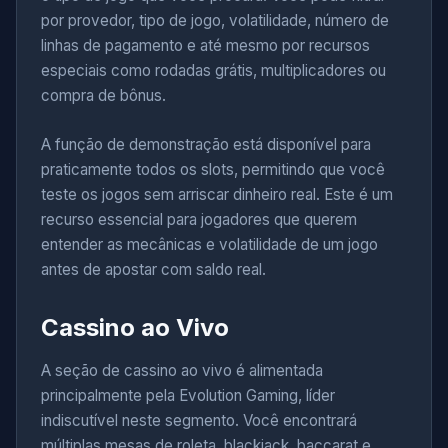
por provedor, tipo de jogo, volatilidade, número de
linhas de pagamento e até mesmo por recursos
especiais como rodadas grátis, multiplicadores ou
compra de bônus.
A função de demonstração está disponível para
praticamente todos os slots, permitindo que você
teste os jogos sem arriscar dinheiro real. Este é um
recurso essencial para jogadores que querem
entender as mecânicas e volatilidade de um jogo
antes de apostar com saldo real.
Cassino ao Vivo
A seção de cassino ao vivo é alimentada
principalmente pela Evolution Gaming, líder
indiscutível neste segmento. Você encontrará
múltiplas mesas de roleta, blackjack, baccarat e