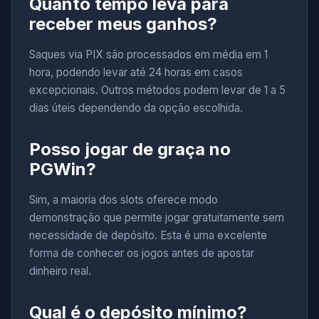
Quanto tempo leva para
receber meus ganhos?
Saques via PIX são processados em média em 1
hora, podendo levar até 24 horas em casos
excepcionais. Outros métodos podem levar de 1 a 5
dias úteis dependendo da opção escolhida.
Posso jogar de graça no
PGWin?
Sim, a maioria dos slots oferece modo
demonstração que permite jogar gratuitamente sem
necessidade de depósito. Esta é uma excelente
forma de conhecer os jogos antes de apostar
dinheiro real.
Qual é o depósito mínimo?