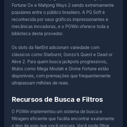
Fortune Ox e Mahjong Ways 2 sendo extremamente
populares entre o público brasileiro. A PG Soft é
reconhecida por seus gráficos impressionantes e
mecânicas inovadoras, e o PGWin oferece toda a
biblioteca deste provedor.
Os slots da NetEnt adicionam variedade com
clássicos como Starburst, Gonzo’s Quest e Dead or
Alive 2. Para quem busca jackpots progressivos,
títulos como Mega Moolah e Divine Fortune estão
disponíveis, com premiações que frequentemente
ultrapassam milhões de reais.
Recursos de Busca e Filtros
O PGWin implementou um sistema de busca e
filtragem eficiente que facilita encontrar exatamente
o tipo de jogo que você procura. Você pode filtrar