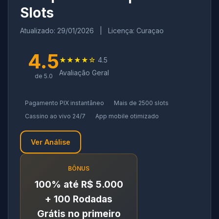
Slots
Atualizado: 29/01/2026
|
Licença: Curaçao
4.5
★
★
★
★
☆
4.5
Avaliação Geral
de 5.0
Pagamento PIX instantâneo
Mais de 2500 slots
Cassino ao vivo 24/7
App mobile otimizado
Ver Análise
BÔNUS
100% até R$ 5.000
+ 100 Rodadas
Grátis no primeiro