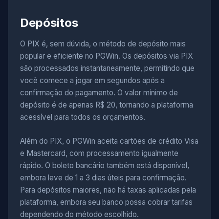
Depósitos
O PIX é, sem dúvida, o método de depósito mais
popular e eficiente no PGWin. Os depósitos via PIX
são processados instantaneamente, permitindo que
você comece a jogar em segundos após a
confirmação do pagamento. O valor mínimo de
depósito é de apenas R$ 20, tornando a plataforma
acessível para todos os orçamentos.
Além do PIX, o PGWin aceita cartões de crédito Visa
e Mastercard, com processamento igualmente
rápido. O boleto bancário também está disponível,
embora leve de 1 a 3 dias úteis para confirmação.
Para depósitos maiores, não há taxas aplicadas pela
plataforma, embora seu banco possa cobrar tarifas
dependendo do método escolhido.